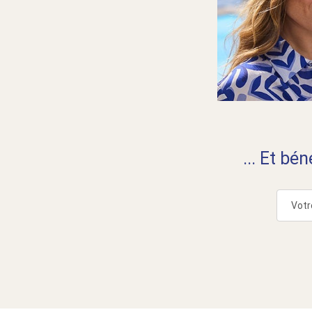
... Et bé