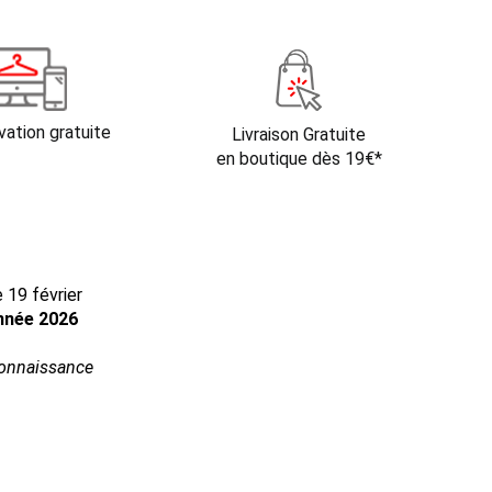
vation gratuite
Livraison Gratuite
en boutique dès 19€*
 19 février
année 2026
connaissance