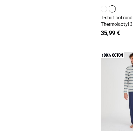
T-shirt col ron
Thermolactyl 
35,99 €