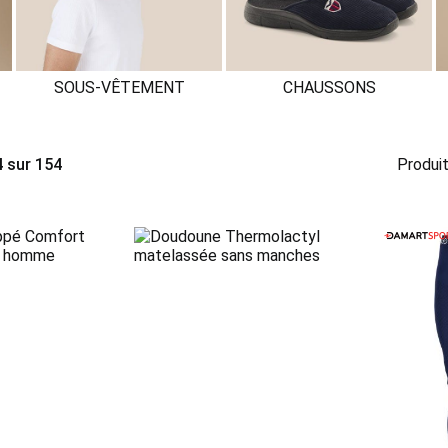
SOUS-VÊTEMENT
CHAUSSONS
4
sur
154
Produit