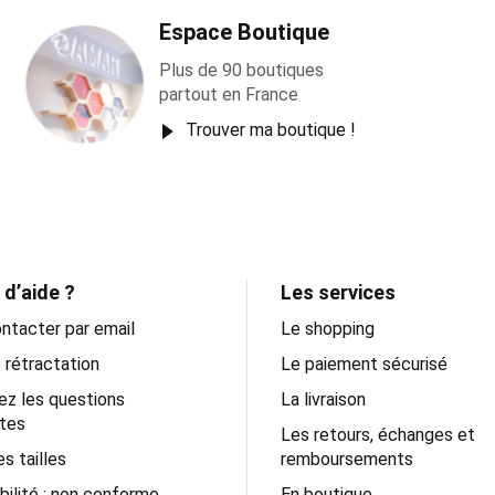
Espace Boutique
Plus de 90 boutiques
partout en France
Trouver ma boutique !
 d’aide ?
Les services
ntacter par email
Le shopping
 rétractation
Le paiement sécurisé
ez les questions
La livraison
tes
Les retours, échanges et
s tailles
remboursements
bilité : non conforme
En boutique