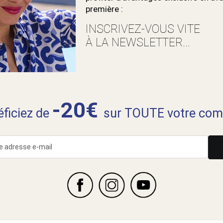
première :
INSCRIVEZ-VOUS VITE
À LA NEWSLETTER...
-20€
néficiez de
sur TOUTE votre com