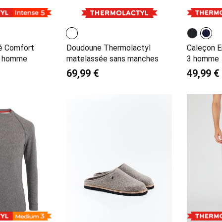
pé Comfort
Doudoune Thermolactyl
Caleçon E
5 homme
matelassée sans manches
3 homme
69,99 €
49,99 €