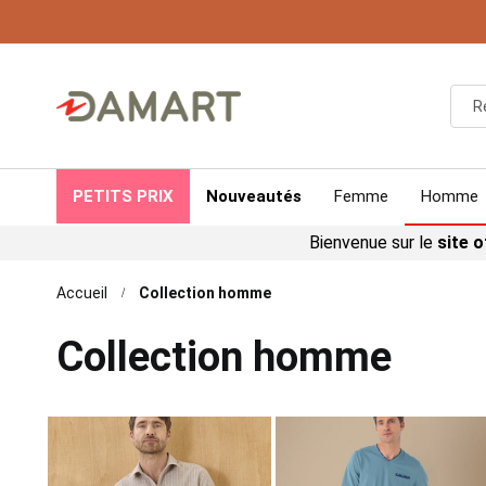
-20% s
PETITS PRIX
Nouveautés
Femme
Homme
Bienvenue sur le
site o
Accueil
Collection homme
Collection homme