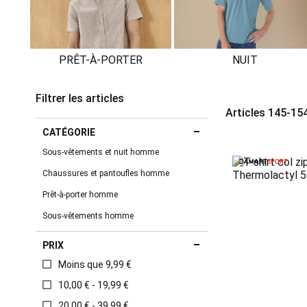
PRÊT-À-PORTER
NUIT
Filtrer les articles
Articles
145
-
15
CATÉGORIE
Sous-vêtements et nuit homme
Chaussures et pantoufles homme
Prêt-à-porter homme
Sous-vêtements homme
PRIX
Moins que 9,99 €
10,00 € - 19,99 €
20,00 € - 39,99 €