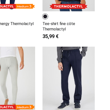
nergy Thermolactyl
Tee-shirt fine côte
Thermolactyl
35,99 €