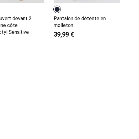
uvert devant 2
Pantalon de détente en
fine côte
molleton
tyl Sensitive
39,99 €