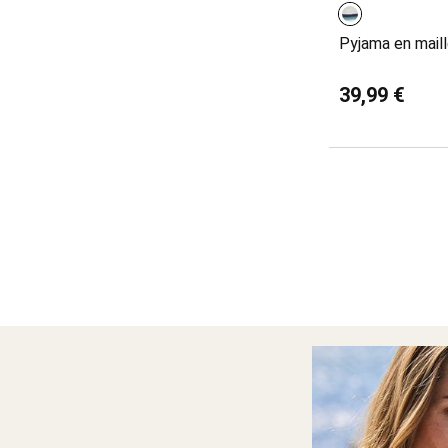
Pyjama en maill
39,99 €