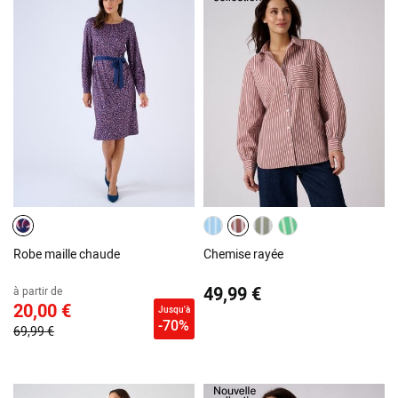
Robe maille chaude
Chemise rayée
49,99 €
à partir de
20,00 €
Jusqu'à
-70%
69,99 €