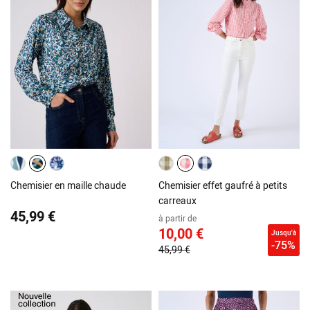
Chemisier en maille chaude
Chemisier effet gaufré à petits
carreaux
45,99 €
à partir de
10,00 €
Jusqu'à
-75%
45,99 €