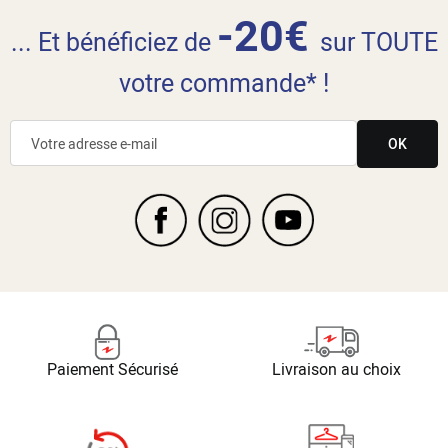
-20€
... Et bénéficiez de
sur TOUTE
votre commande* !
OK
Paiement Sécurisé
Livraison au choix