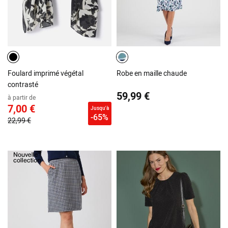
Foulard imprimé végétal
Robe en maille chaude
contrasté
59,99 €
à partir de
7,00 €
Jusqu'à
-65%
22,99 €