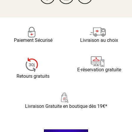
Paiement Sécurisé
Livraison au choix
E-réservation gratuite
Retours gratuits
Livraison Gratuite
en boutique dès 19€*