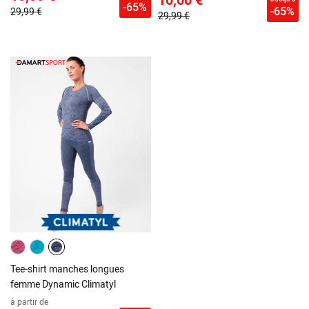
-65%
-65%
29,99 €
29,99 €
Tee-shirt manches longues
femme Dynamic Climatyl
à partir de