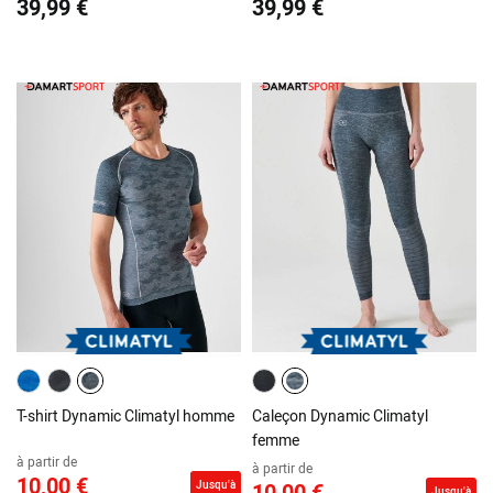
39,99 €
39,99 €
T-shirt Dynamic Climatyl homme
Caleçon Dynamic Climatyl
femme
à partir de
à partir de
10,00 €
Jusqu'à
10,00 €
Jusqu'à