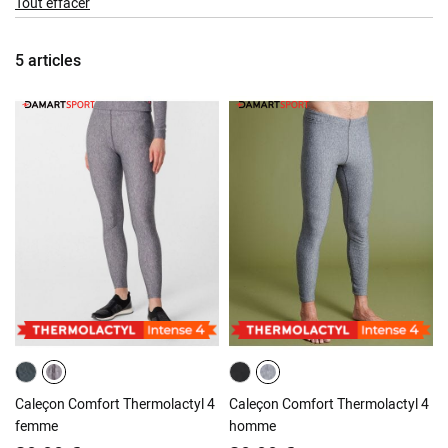
Tout effacer
Item
5
articles
Caleçon Comfort Thermolactyl 4
Caleçon Comfort Thermolactyl 4
femme
homme