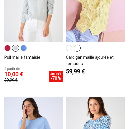
Pull maille fantaisie
Cardigan maille ajourée et
torsades
à partir de
59,99 €
10,00 €
Jusqu'à
-70%
39,99 €