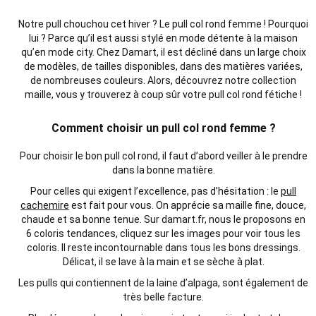
Notre pull chouchou cet hiver ? Le pull col rond femme ! Pourquoi
lui ? Parce qu’il est aussi stylé en mode détente à la maison
qu’en mode city. Chez Damart, il est décliné dans un large choix
de modèles, de tailles disponibles, dans des matières variées,
de nombreuses couleurs. Alors, découvrez notre collection
maille, vous y trouverez à coup sûr votre pull col rond fétiche !
Comment choisir un pull col rond femme ?
Pour choisir le bon pull col rond, il faut d’abord veiller à le prendre
dans la bonne matière.
Pour celles qui exigent l’excellence, pas d’hésitation : le
pull
cachemire
est fait pour vous. On apprécie sa maille fine, douce,
chaude et sa bonne tenue. Sur damart.fr, nous le proposons en
6 coloris tendances, cliquez sur les
images
pour voir tous les
coloris. Il reste incontournable dans tous les bons dressings.
Délicat, il se lave à la main et se sèche à plat.
Les pulls qui contiennent de la laine d’alpaga, sont également de
très belle facture.