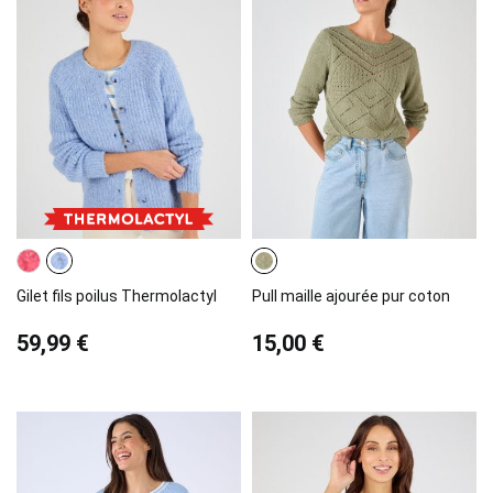
Gilet fils poilus Thermolactyl
Pull maille ajourée pur coton
59,99 €
15,00 €