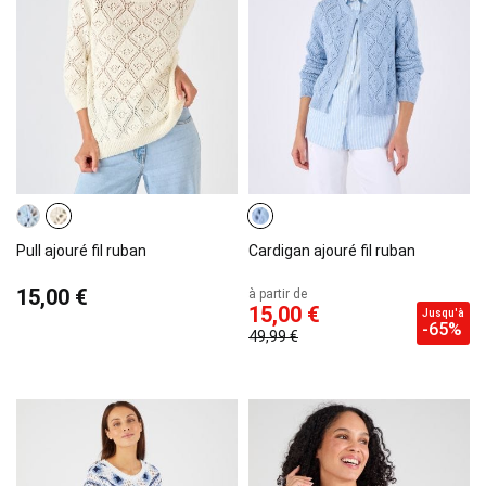
Pull ajouré fil ruban
Cardigan ajouré fil ruban
15,00 €
à partir de
15,00 €
Jusqu'à
-65%
49,99 €