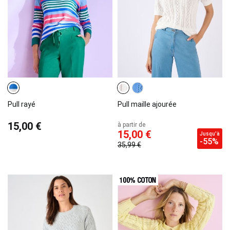
Pull rayé
Pull maille ajourée
15,00 €
à partir de
15,00 €
Jusqu'à
-55%
35,99 €