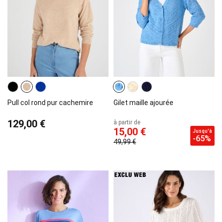
Pull col rond pur cachemire
Gilet maille ajourée
129,00 €
à partir de
15,00 €
Jusqu'à
-65%
49,99 €