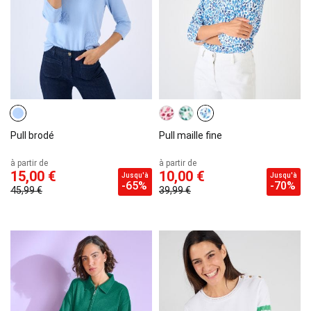
Pull brodé
Pull maille fine
à partir de
à partir de
15,00 €
10,00 €
Jusqu'à
Jusqu'à
-65%
-70%
45,99 €
39,99 €