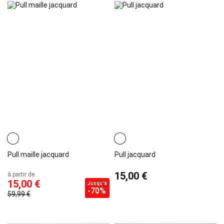
Pull maille jacquard
Pull jacquard
15,00 €
à partir de
15,00 €
Jusqu'à
-70%
59,99 €