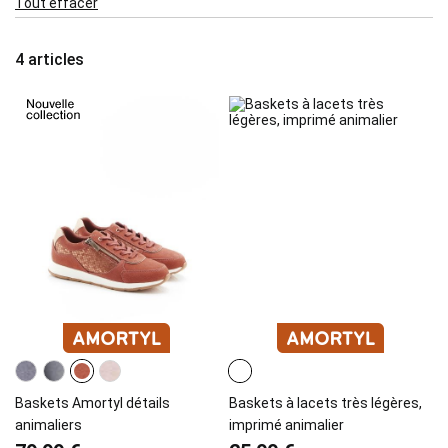
Tout effacer
Item
4
articles
Baskets Amortyl détails
Baskets à lacets très légères,
animaliers
imprimé animalier