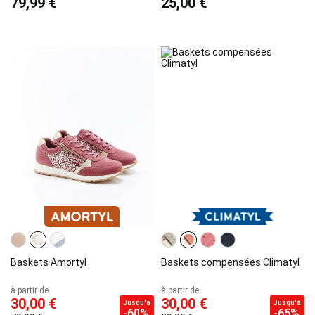
79,99 €
25,00 €
Baskets Amortyl
Baskets compensées Climatyl
à partir de
à partir de
30,00 €
30,00 €
Jusqu'à
Jusqu'à
-60%
-65%