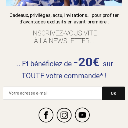
Cadeaux, privilèges, actu, invitations... pour profiter
d'avantages exclusifs en avant-première :
INSCRIVEZ-VOUS VITE
À LA NEWSLETTER...
-20€
... Et bénéficiez de
sur
TOUTE votre commande* !
OK