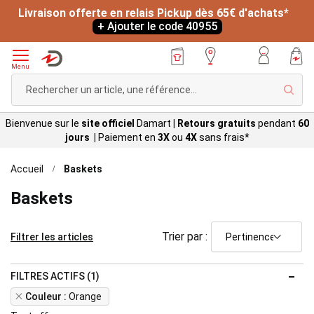
Livraison offerte en relais Pickup dès 65€ d'achats*
+ Ajouter le code 40955
Menu
Rech
Bienvenue sur le
site officiel
Damart
|
Retours gratuits
pendant
60
jours |
Paiement en
3X
ou
4X
sans
frais*
Accueil
Baskets
Baskets
Trier par :
Filtrer les articles
FILTRES ACTIFS (1)
Remove
Couleur
Orange
This