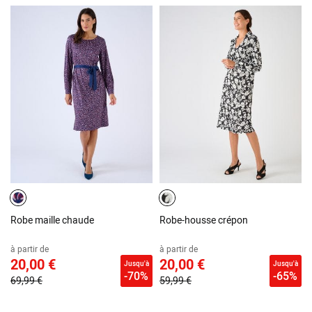
Robe maille chaude
Robe-housse crépon
à partir de
à partir de
20,00 €
20,00 €
Jusqu'à
Jusqu'à
-70%
-65%
69,99 €
59,99 €