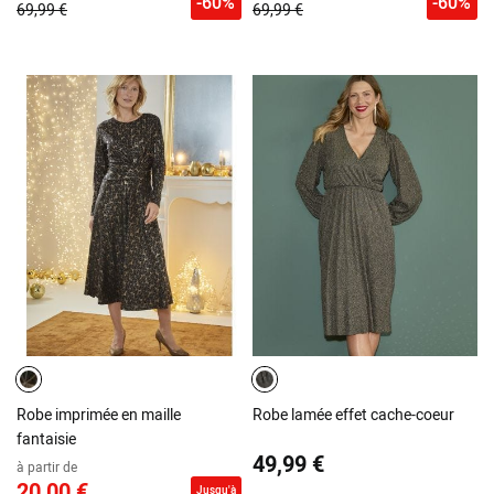
-60%
-60%
69,99 €
69,99 €
Robe imprimée en maille
Robe lamée effet cache-coeur
fantaisie
49,99 €
à partir de
20,00 €
Jusqu'à