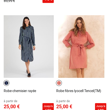
59,99 €
Robe-chemisier rayée
Robe fibres lyocell Tencel(TM)
à partir de
à partir de
25,00 €
25,00 €
Jusqu'à
Jusqu'à