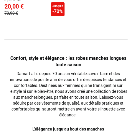
20,00 €
Jusqu'à
-70%
79,99 €
Confort, style et élégance : les robes manches longues
toute saison
Damart allie depuis 70 ans un véritable savoir-faire et des
innovations de pointe afin de vous offrir des pièces
tendances
et
confortables. Destinées aux femmes qui ne transigent ni sur
le
style
ni sur le bien-être, nous avons créé une
collection
de
robes
aux
manches
longues
, parfaite en toute
saison
. Laissez-vous
séduire par des
vêtements
de qualité, aux détails pratiques et
confortables qui sauront mettre en avant votre silhouette avec
élégance.
L’élégance jusqu’au bout des manches