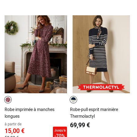
Robe imprimée à manches
Robe-pull esprit marinière
longues
Thermolactyl
69,99 €
à partir de
15,00 €
Jusqu'à
-70%