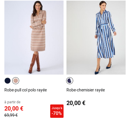
Robe-pull col polo rayée
Robe-chemisier rayée
20,00 €
à partir de
20,00 €
Jusqu'à
-70%
69,99 €