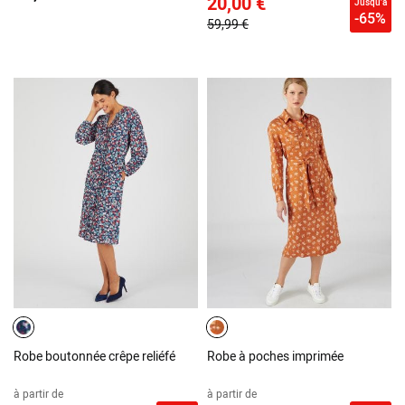
20,00 €
Jusqu'à
-65%
59,99 €
Robe boutonnée crêpe reliéfé
Robe à poches imprimée
à partir de
à partir de