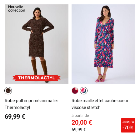
Robe-pull imprimé animalier
Robe maille effet cache-coeur
Thermolactyl
viscose stretch
69,99 €
à partir de
20,00 €
Jusqu'à
-70%
69,99 €