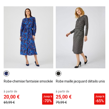
Robe-chemise fantaisie smockée
Robe maille jacquard détails unis
à partir de
à partir de
20,00 €
25,00 €
Jusqu'à
Jusqu'à
-70%
-65%
69,99 €
79,99 €