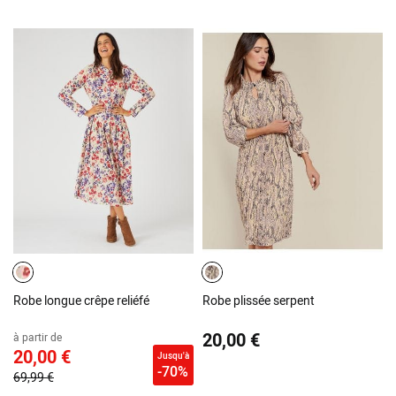
Robe longue crêpe reliéfé
Robe plissée serpent
20,00 €
à partir de
20,00 €
Jusqu'à
-70%
69,99 €