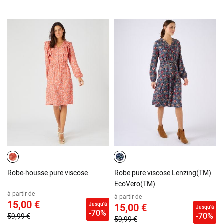
Robe-housse pure viscose
Robe pure viscose Lenzing(TM)
EcoVero(TM)
à partir de
à partir de
15,00 €
Jusqu'à
15,00 €
Jusqu'à
-70%
-70%
59,99 €
59,99 €