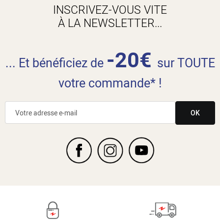
INSCRIVEZ-VOUS VITE
À LA NEWSLETTER...
-20€
... Et bénéficiez de
sur TOUTE
votre commande* !
OK