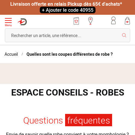
Livraison offerte en relais Pickup dès 65€ d'achats*
+ Ajouter le code 40955
Menu
Reche
Accueil
Quelles sont les coupes différentes de robe ?
ESPACE CONSEILS - ROBES
Questions
fréquentes
Envie de savoir quelle robe convient à votre morphologie ?