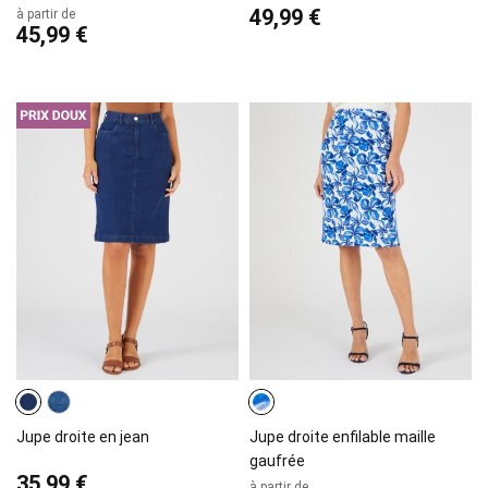
49,99 €
à partir de
45,99 €
Jupe droite en jean
Jupe droite enfilable maille
gaufrée
35,99 €
à partir de