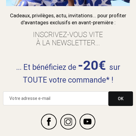
Cadeaux, privilèges, actu, invitations... pour profiter
d'avantages exclusifs en avant-première :
INSCRIVEZ-VOUS VITE
À LA NEWSLETTER...
-20€
... Et bénéficiez de
sur
TOUTE votre commande* !
OK