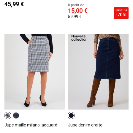
45,99 €
à partir de
15,00 €
Jusqu'à
-70%
59,99 €
Jupe maille milano jacquard
Jupe denim droite