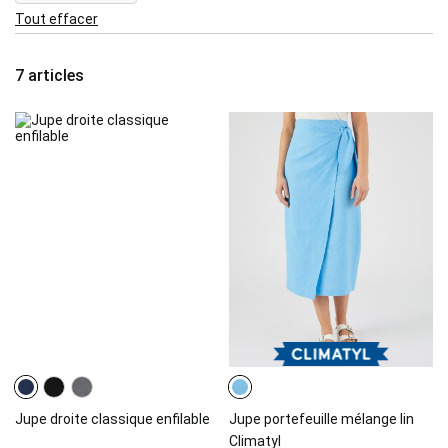
This
Tout effacer
Item
7
articles
Jupe droite classique enfilable
Jupe portefeuille mélange lin
Climatyl