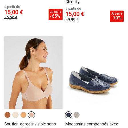
Climatyl
à partir de
à partir de
15,00 €
Jusqu'à
15,00 €
Jusqu'à
-65%
-70%
49,99 €
59,99 €
Soutien-gorge invisible sans
Mocassins compensés avec