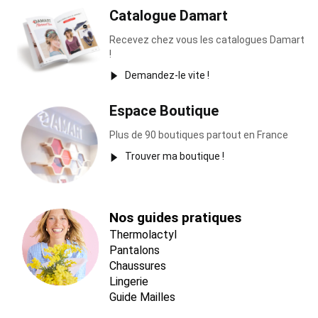
Catalogue Damart
Recevez chez vous les catalogues Damart
!
Demandez-le vite !
Espace Boutique
Plus de 90 boutiques partout en France
Trouver ma boutique !
Nos guides pratiques
Thermolactyl
Pantalons
Chaussures
Lingerie
Guide Mailles