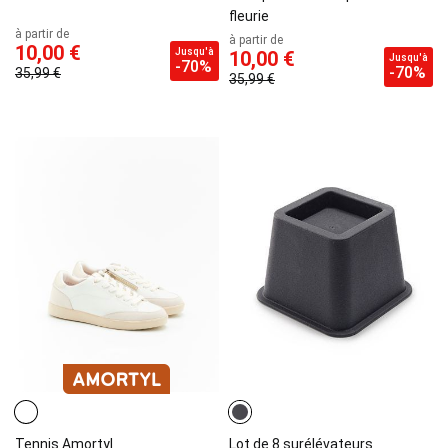
fleurie
à partir de
à partir de
10,00 €
Jusqu'à
10,00 €
Jusqu'à
-70%
-70%
35,99 €
35,99 €
Tennis Amortyl
Lot de 8 surélévateurs