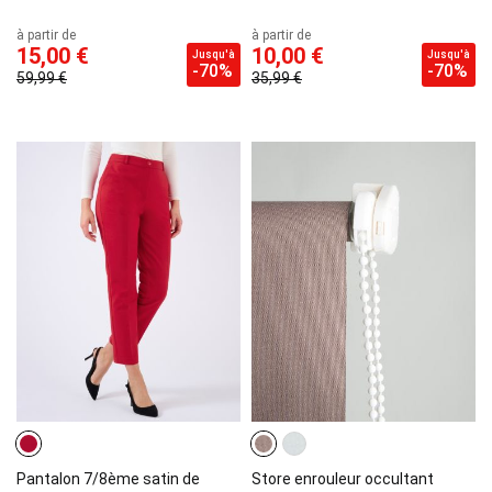
à partir de
à partir de
15,00 €
10,00 €
Jusqu'à
Jusqu'à
-70%
-70%
59,99 €
35,99 €
Pantalon 7/8ème satin de
Store enrouleur occultant