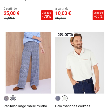
à partir de
à partir de
25,00 €
10,00 €
Jusqu'à
Jusqu'à
-70%
-60%
89,99 €
25,99 €
Pantalon large maille milano
Polo manches courtes