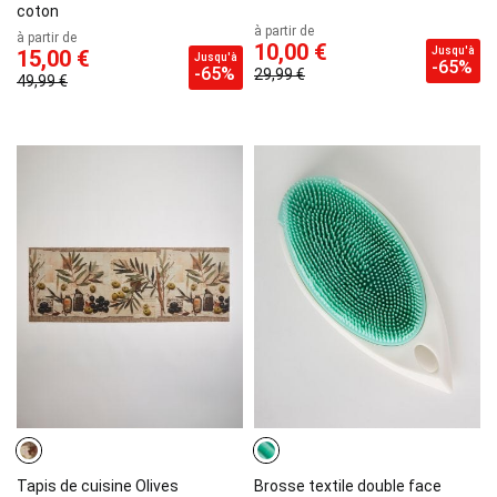
coton
à partir de
à partir de
10,00 €
Jusqu'à
15,00 €
Jusqu'à
-65%
-65%
29,99 €
49,99 €
Tapis de cuisine Olives
Brosse textile double face