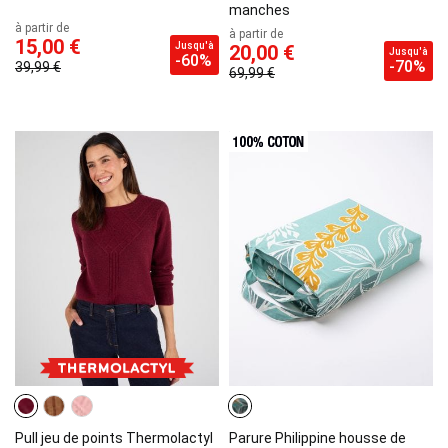
manches
à partir de
à partir de
15,00 €
Jusqu'à
20,00 €
Jusqu'à
-60%
-70%
39,99 €
69,99 €
Pull jeu de points Thermolactyl
Parure Philippine housse de