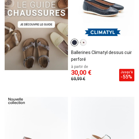
Ballerines Climatyl dessus cuir
perforé
à partir de
30,00 €
Jusqu'à
-55%
69,99 €