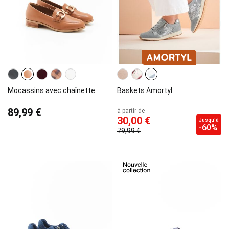
Mocassins avec chaînette
Baskets Amortyl
89,99 €
à partir de
30,00 €
Jusqu'à
-60%
79,99 €