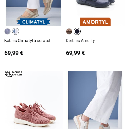
Babies Climatyl à scratch
Derbies Amortyl
69,99 €
69,99 €