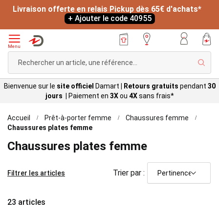
Livraison offerte en relais Pickup dès 65€ d'achats*
+ Ajouter le code 40955
Menu
Rech
Bienvenue sur le
site officiel
Damart
|
Retours gratuits
pendant
30
jours |
Paiement en
3X
ou
4X
sans
frais*
Accueil
Prêt-à-porter femme
Chaussures femme
Chaussures plates femme
Chaussures plates femme
Trier par :
Filtrer les articles
23
articles