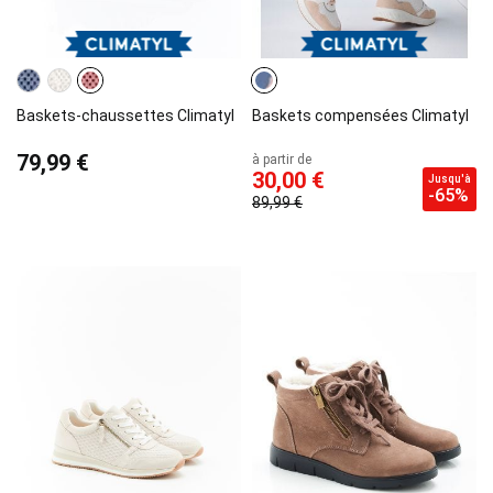
Baskets-chaussettes Climatyl
Baskets compensées Climatyl
79,99 €
à partir de
30,00 €
Jusqu'à
-65%
89,99 €