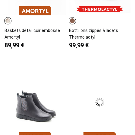
Baskets détail cuir embossé
Bottillons zippés à lacets
Amortyl
Thermolactyl
89,99 €
99,99 €