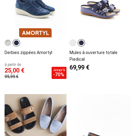
Derbies zippées Amortyl
Mules à ouverture totale
Piedical
à partir de
69,99 €
25,00 €
Jusqu'à
-70%
99,99 €