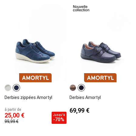
Derbies zippées Amortyl
Derbies Amortyl
69,99 €
à partir de
25,00 €
Jusqu'à
-70%
99,99 €