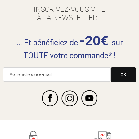
INSCRIVEZ-VOUS VITE
À LA NEWSLETTER...
-20€
... Et bénéficiez de
sur
TOUTE votre commande* !
OK