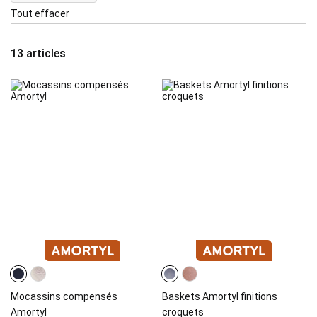
This
Tout effacer
Item
13
articles
Mocassins compensés
Baskets Amortyl finitions
Amortyl
croquets