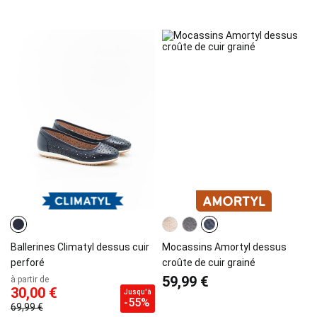
Ballerines Climatyl dessus cuir
Mocassins Amortyl dessus
perforé
croûte de cuir grainé
59,99 €
à partir de
30,00 €
Jusqu'à
-55%
69,99 €