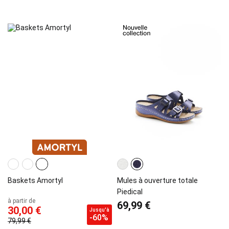
Baskets Amortyl
Mules à ouverture totale
Piedical
à partir de
69,99 €
30,00 €
Jusqu'à
-60%
79,99 €