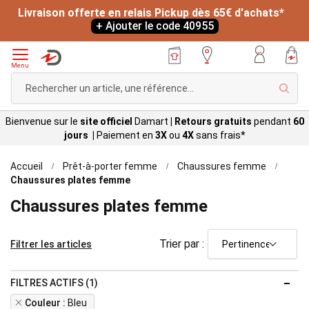
Livraison offerte en relais Pickup dès 65€ d'achats*
+ Ajouter le code 40955
Menu
Rech
Bienvenue sur le
site officiel
Damart
|
Retours gratuits
pendant
60
jours |
Paiement en
3X
ou
4X
sans
frais*
Accueil
Prêt-à-porter femme
Chaussures femme
Chaussures plates femme
Chaussures plates femme
Trier par :
Filtrer les articles
FILTRES ACTIFS (1)
Remove
Couleur
Bleu