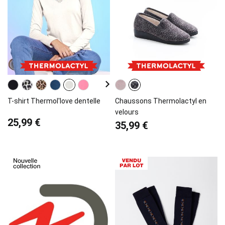
T-shirt Thermol'love dentelle
Chaussons Thermolactyl en
velours
25,99 €
35,99 €