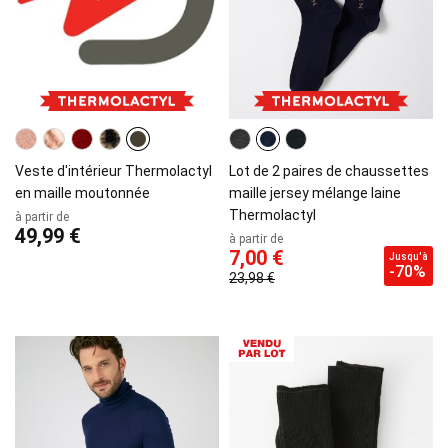
Veste d'intérieur Thermolactyl
Lot de 2 paires de chaussettes
en maille moutonnée
maille jersey mélange laine
Thermolactyl
à partir de
49,99 €
à partir de
7,00 €
Jusqu'à
-70%
23,98 €