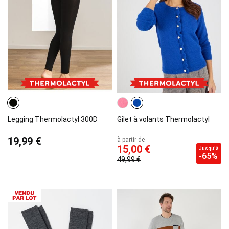
Legging Thermolactyl 300D
Gilet à volants Thermolactyl
19,99 €
à partir de
15,00 €
Jusqu'à
-65%
49,99 €