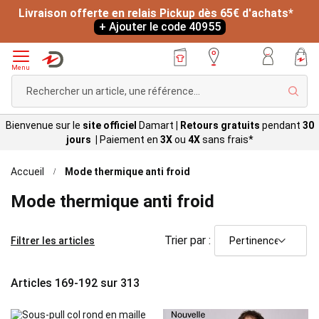
Livraison offerte en relais Pickup dès 65€ d'achats*
+ Ajouter le code 40955
Menu
Rech
Bienvenue sur le
site officiel
Damart
|
Retours gratuits
pendant
30
jours |
Paiement en
3X
ou
4X
sans
frais*
Accueil
Mode thermique anti froid
Mode thermique anti froid
Trier par :
Filtrer les articles
Articles
169
-
192
sur
313