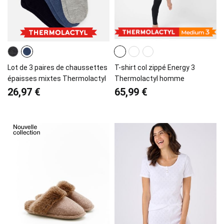
Lot de 3 paires de chaussettes
T-shirt col zippé Energy 3
épaisses mixtes Thermolactyl
Thermolactyl homme
26,97 €
65,99 €