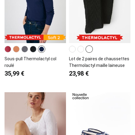
Sous-pull Thermolactyl col
Lot de 2 paires de chaussettes
roulé
Thermolactyl maille laineuse
35,99 €
23,98 €