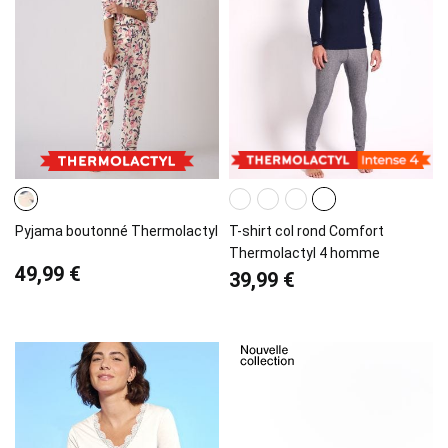
Pyjama boutonné Thermolactyl
T-shirt col rond Comfort
Thermolactyl 4 homme
49,99 €
39,99 €