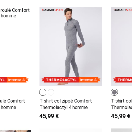
oulé Comfort
T-shirt col zippé Comfort
T-shirt c
4 homme
Thermolactyl 4 homme
Thermola
45,99 €
45,99 €