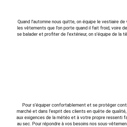
Quand l’automne nous quitte, on équipe le vestiaire de
les vêtements que l’on porte quand il fait froid, voire
se balader et profiter de l’extérieur, on s’équipe de l
Pour s’équiper confortablement et se protéger contre
marché et dans l’esprit des clients en quête de quali
aux exigences de la météo et à votre propre ressenti fa
au sec. Pour répondre à vos besoins nos sous-vêtements