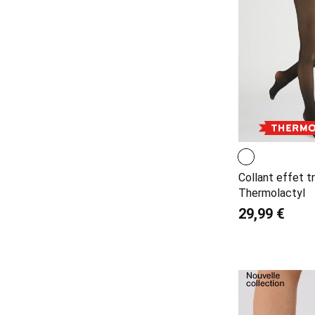
Collant effet t
Thermolactyl
29,99 €