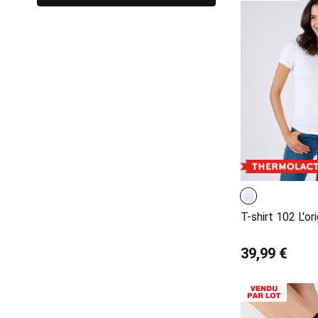
T-shirt 102 L'or
39,99 €