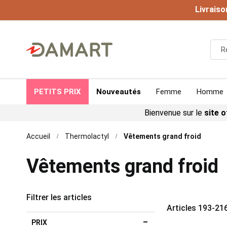
Livraiso
PETITS PRIX
Nouveautés
Femme
Homme
Bienvenue sur le
site o
Accueil
Thermolactyl
Vêtements grand froid
Vêtements grand froid
Filtrer les articles
Articles
193
-
21
PRIX