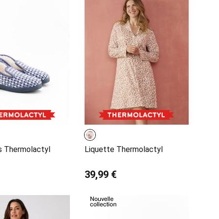
s Thermolactyl
Liquette Thermolactyl
39,99 €