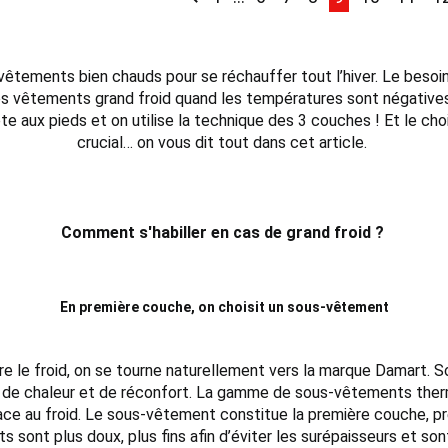
 vêtements bien chauds pour se réchauffer tout l’hiver. Le beso
 des vêtements grand froid quand les températures sont négative
a tête aux pieds et on utilise la technique des 3 couches ! Et l
crucial… on vous dit tout dans cet article.
Comment s'habiller en cas de grand froid ?
En première couche, on choisit un sous-vêtement
 le froid, on se tourne naturellement vers la marque Damart. So
té, de chaleur et de réconfort. La gamme de sous-vêtements ther
ce au froid. Le sous-vêtement constitue la première couche, près 
 sont plus doux, plus fins afin d’éviter les surépaisseurs et s