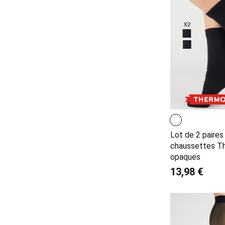
Lot de 2 paires
chaussettes T
opaques
13,98 €