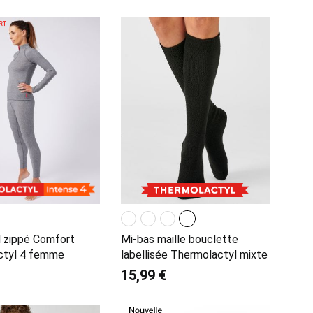
ol zippé Comfort
Mi-bas maille bouclette
ctyl 4 femme
labellisée Thermolactyl mixte
15,99 €