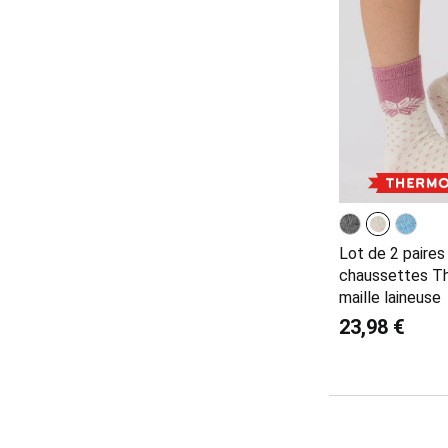
Lot de 2 paires
chaussettes T
maille laineuse
23,98 €