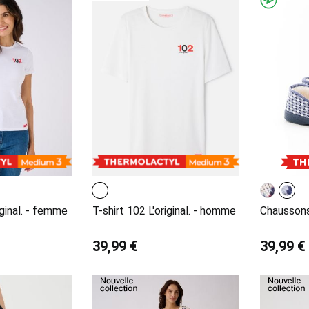
iginal. - femme
T-shirt 102 L'original. - homme
Chausson
39,99 €
39,99 €