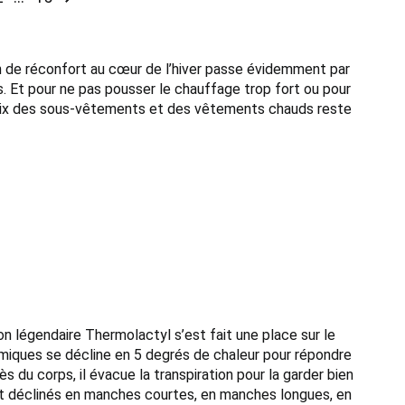
in de réconfort au cœur de l’hiver passe évidemment par
s. Et pour ne pas pousser le chauffage trop fort ou pour
e choix des sous-vêtements et des vêtements chauds reste
n légendaire Thermolactyl s’est fait une place sur le
miques se décline en 5 degrés de chaleur pour répondre
du corps, il évacue la transpiration pour la garder bien
ont déclinés en manches courtes, en manches longues, en