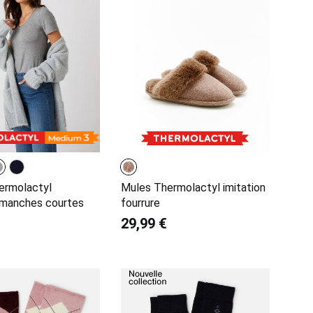
hermolactyl
Mules Thermolactyl imitation
 manches courtes
fourrure
29,99 €