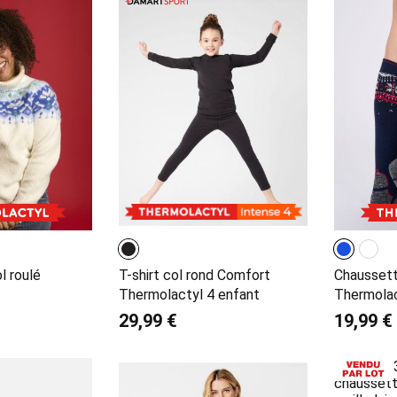
l roulé
T-shirt col rond Comfort
Chaussett
Thermolactyl 4 enfant
Thermola
29,99 €
19,99 €