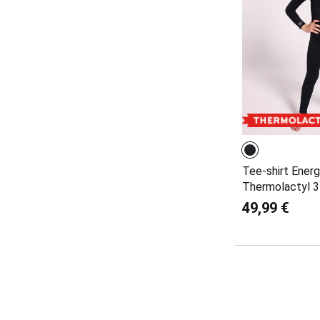
Tee-shirt Ener
Thermolactyl 3
49,99 €