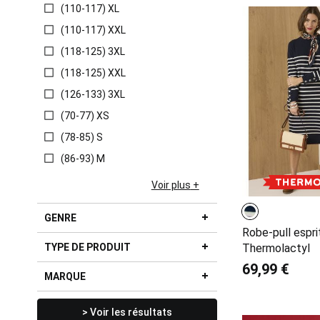
(110-117) XL
(110-117) XXL
(118-125) 3XL
(118-125) XXL
(126-133) 3XL
(70-77) XS
(78-85) S
(86-93) M
Voir plus
GENRE
Robe-pull espri
TYPE DE PRODUIT
Thermolactyl
69,99 €
MARQUE
> Voir les résultats