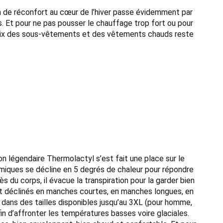
in de réconfort au cœur de l’hiver passe évidemment par
s. Et pour ne pas pousser le chauffage trop fort ou pour
e choix des sous-vêtements et des vêtements chauds reste
n légendaire Thermolactyl s’est fait une place sur le
miques se décline en 5 degrés de chaleur pour répondre
du corps, il évacue la transpiration pour la garder bien
ont déclinés en manches courtes, en manches longues, en
 dans des tailles disponibles jusqu’au 3XL (pour homme,
in d’affronter les températures basses voire glaciales.