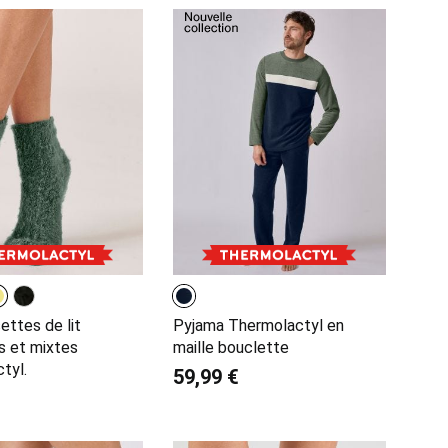
ettes de lit
Pyjama Thermolactyl en
es et mixtes
maille bouclette
tyl.
59,99 €