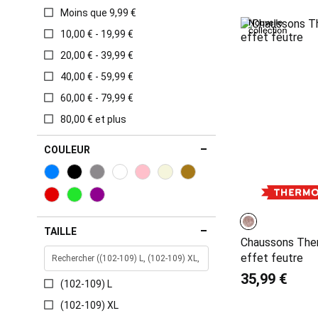
Moins que 9,99 €
10,00 € - 19,99 €
20,00 € - 39,99 €
40,00 € - 59,99 €
60,00 € - 79,99 €
80,00 € et plus
COULEUR
TAILLE
Chaussons The
effet feutre
35,99 €
(102-109) L
(102-109) XL