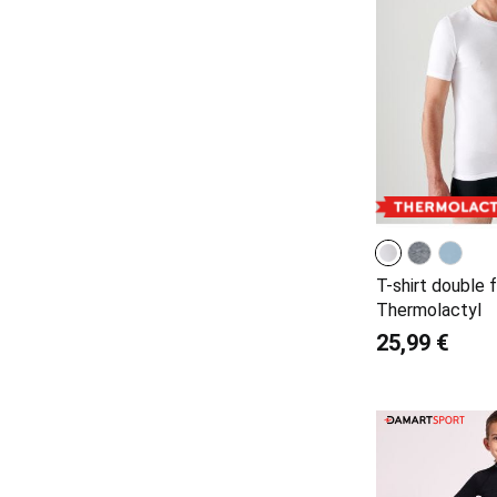
T-shirt double 
Thermolactyl
25,99 €