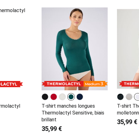
rmolactyl
T-shirt manches longues
T-shirt T
Thermolactyl Sensitive, biais
molletonn
brillant
35,99 €
35,99 €