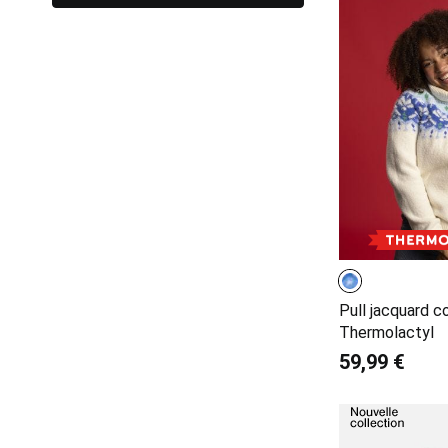
Pull jacquard co
Thermolactyl
59,99 €