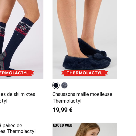
es de ski mixtes
Chaussons maille moelleuse
ctyl
Thermolactyl
19,99 €