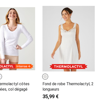
hermolactyl côtes
Fond de robe Thermolactyl, 2
ées, col dégagé
longueurs
35,99 €