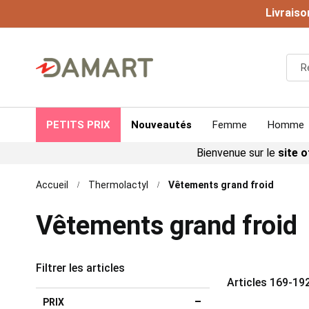
Livraiso
PETITS PRIX
Nouveautés
Femme
Homme
Bienvenue sur le
site o
Accueil
Thermolactyl
Vêtements grand froid
Vêtements grand froid
Filtrer les articles
Articles
169
-
19
PRIX