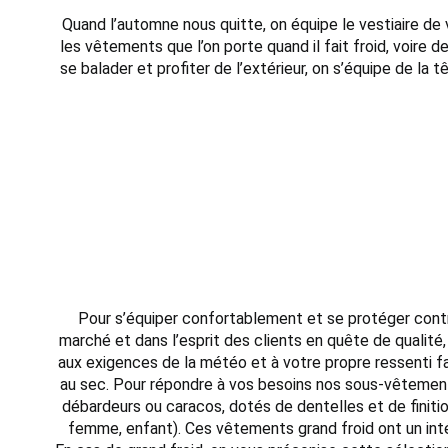
Quand l’automne nous quitte, on équipe le vestiaire de
les vêtements que l’on porte quand il fait froid, voire
se balader et profiter de l’extérieur, on s’équipe de l
Pour s’équiper confortablement et se protéger contre
marché et dans l’esprit des clients en quête de quali
aux exigences de la météo et à votre propre ressenti fa
au sec. Pour répondre à vos besoins nos sous-vêtements
débardeurs ou caracos, dotés de dentelles et de finiti
femme, enfant). Ces vêtements grand froid ont un intér