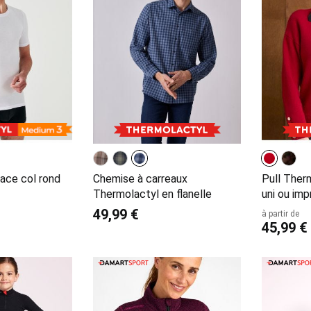
face col rond
Chemise à carreaux
Pull Ther
Thermolactyl en flanelle
uni ou imp
49,99 €
à partir de
45,99 €