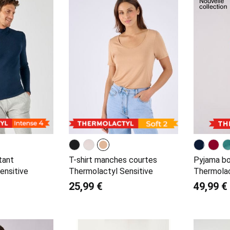
tant
T-shirt manches courtes
Pyjama b
ensitive
Thermolactyl Sensitive
Thermola
25,99 €
49,99 €