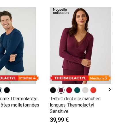
omme Thermolactyl
T-shirt dentelle manches
 côtes molletonnées
longues Thermolactyl
Sensitive
39,99 €