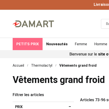
Livraiso
PETITS PRIX
Nouveautés
Femme
Homme
Bienvenue sur le
site o
Accueil
Thermolactyl
Vêtements grand froid
Vêtements grand froid
Filtrer les articles
Articles
73
-
96
s
PRIX