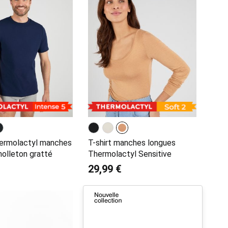
hermolactyl manches
T-shirt manches longues
molleton gratté
Thermolactyl Sensitive
29,99 €