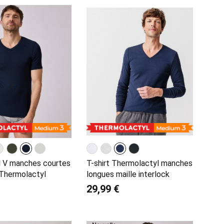
ol V manches courtes
T-shirt Thermolactyl manches
 Thermolactyl
longues maille interlock
29,99 €