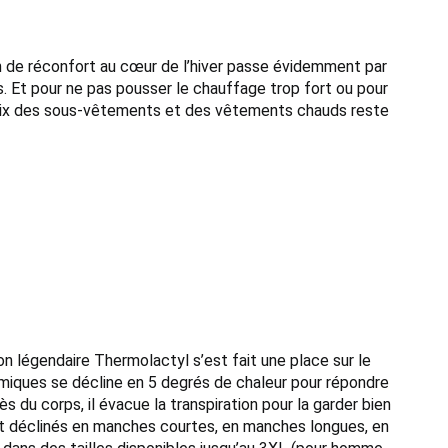
in de réconfort au cœur de l’hiver passe évidemment par
s. Et pour ne pas pousser le chauffage trop fort ou pour
e choix des sous-vêtements et des vêtements chauds reste
n légendaire Thermolactyl s’est fait une place sur le
miques se décline en 5 degrés de chaleur pour répondre
du corps, il évacue la transpiration pour la garder bien
ont déclinés en manches courtes, en manches longues, en