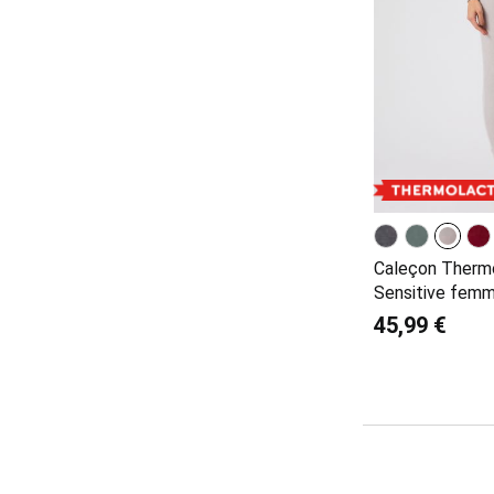
Caleçon Thermo
Sensitive fem
45,99 €