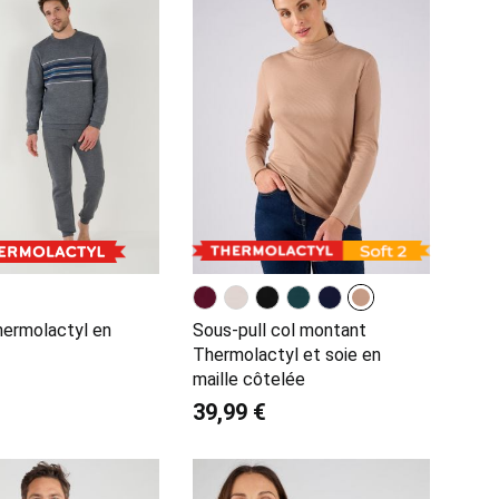
ermolactyl en
Sous-pull col montant
Thermolactyl et soie en
maille côtelée
39,99 €