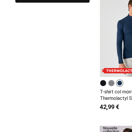
T-shirt col mon
Thermolactyl S
42,99 €