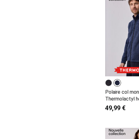
Polaire col mo
Thermolactyl 
49,99 €