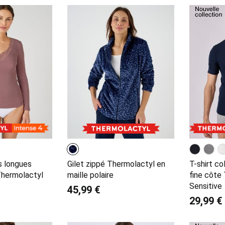
s longues
Gilet zippé Thermolactyl en
T-shirt c
Thermolactyl
maille polaire
fine côte
Sensitive
45,99 €
29,99 €