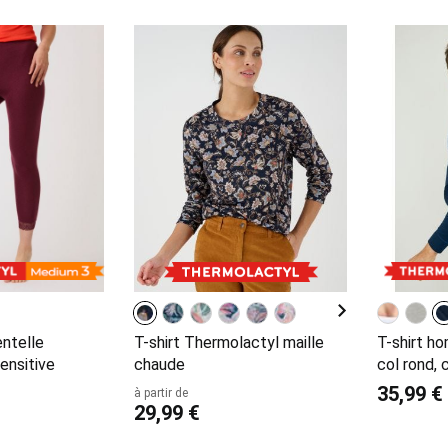
ntelle
T-shirt Thermolactyl maille
T-shirt h
ensitive
chaude
col rond,
35,99 €
à partir de
29,99 €