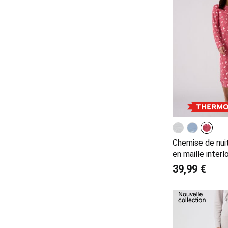
Chemise de nui
en maille interl
39,99 €