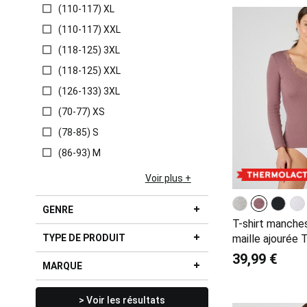
(110-117) XL
(110-117) XXL
(118-125) 3XL
(118-125) XXL
(126-133) 3XL
(70-77) XS
(78-85) S
(86-93) M
Voir plus
GENRE
T-shirt manche
TYPE DE PRODUIT
maille ajourée 
39,99 €
MARQUE
> Voir les résultats