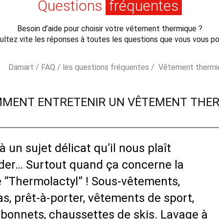
Questions
fréquentes
Besoin d’aide pour choisir votre vêtement thermique ?
ultez vite les réponses à toutes les questions que vous vous po
Damart /
FAQ / les questions fréquentes /
Vêtement thermi
MENT ENTRETENIR UN VÊTEMENT THER
à un sujet délicat qu’il nous plaît
der… Surtout quand ça concerne la
e “Thermolactyl” ! Sous-vêtements,
s, prêt-à-porter, vêtements de sport,
 bonnets, chaussettes de skis. Lavage à