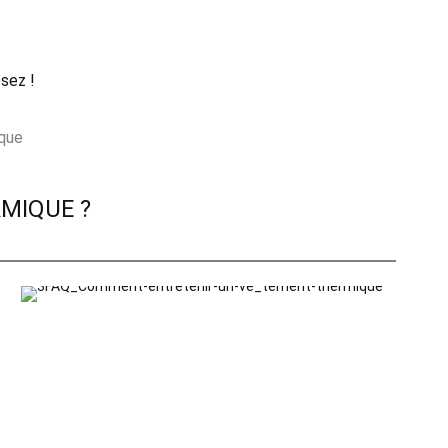
sez !
que
MIQUE ?