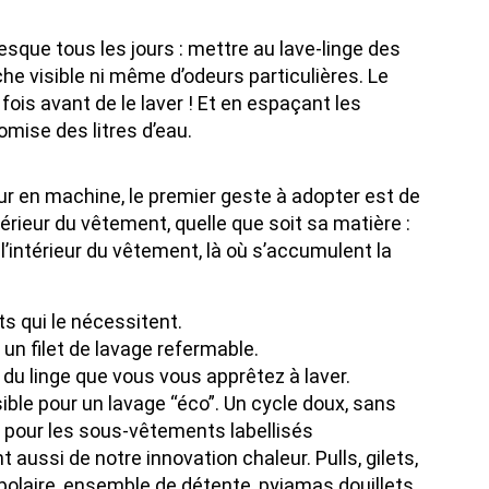
sque tous les jours : mettre au lave-linge des
e visible ni même d’odeurs particulières. Le
fois avant de le laver ! Et en espaçant les
mise des litres d’eau.
r en machine, le premier geste à adopter est de
térieur du vêtement, quelle que soit sa matière :
l’intérieur du vêtement, là où s’accumulent la
s qui le nécessitent.
s un filet de lavage refermable.
e du linge que vous vous apprêtez à laver.
sible pour un lavage “éco”. Un cycle doux, sans
ien pour les sous-vêtements labellisés
aussi de notre innovation chaleur. Pulls, gilets,
polaire, ensemble de détente, pyjamas douillets,