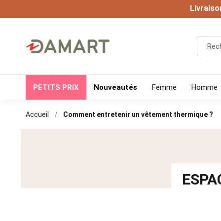
Livraiso
PETITS PRIX
Nouveautés
Femme
Homme
Accueil
Comment entretenir un vêtement thermique ?
ESPA