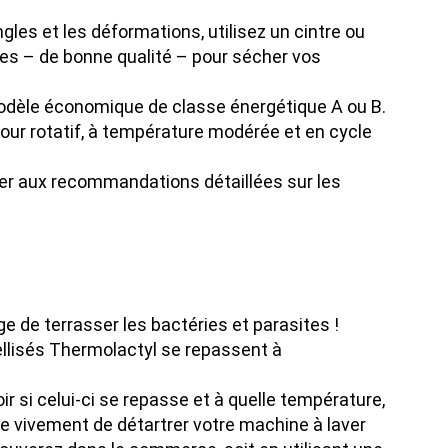
ingles et les déformations, utilisez un cintre ou
ntres – de bonne qualité – pour sécher vos
 modèle économique de classe énergétique A ou B.
r rotatif, à température modérée et en cycle
rer aux recommandations détaillées sur les
e de terrasser les bactéries et parasites !
llisés Thermolactyl se repassent à
ir si celui-ci se repasse et à quelle température,
le vivement de détartrer votre machine à laver