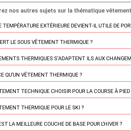
ez nos autres sujets sur la thématique vêtement
E TEMPÉRATURE EXTÉRIEURE DEVIENT-IL UTILE DE P
SERT LE SOUS VÊTEMENT THERMIQUE ?
TEMENTS THERMIQUES S'ADAPTENT ILS AUX CHANGE
CE QU’UN VÊTEMENT THERMIQUE ?
TEMENT TECHNIQUE CHOISIR POUR LA COURSE À PIED
TEMENT THERMIQUE POUR LE SKI ?
EST LA MEILLEURE COUCHE DE BASE POUR L’HIVER ?