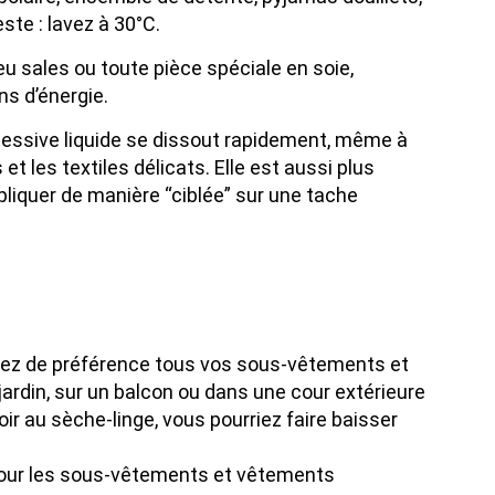
te : lavez à 30°C.
 sales ou toute pièce spéciale en soie,
ns d’énergie.
La lessive liquide se dissout rapidement, même à
t les textiles délicats. Elle est aussi plus
pliquer de manière “ciblée” sur une tache
hez de préférence tous vos sous-vêtements et
jardin, sur un balcon ou dans une cour extérieure
doir au sèche-linge, vous pourriez faire baisser
is pour les sous-vêtements et vêtements