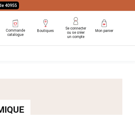
ode 40955
Se connecter
Commande
Boutiques
Mon panier
ou se créer
catalogue
un compte
MIQUE