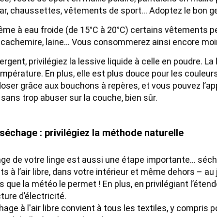
, chaussettes, vêtements de sport… Adoptez le bon ges
me à eau froide (de 15°C à 20°C) certains vêtements peu
, cachemire, laine… Vous consommerez ainsi encore moi
rgent, privilégiez la lessive liquide à celle en poudre. 
pérature. En plus, elle est plus douce pour les couleurs e
 doser grâce aux bouchons à repères, et vous pouvez l’ap
sans trop abuser sur la couche, bien sûr.
 séchage : privilégiez la méthode naturelle
ge de votre linge est aussi une étape importante… séc
 à l’air libre, dans votre intérieur et même dehors – au 
s que la météo le permet ! En plus, en privilégiant l’éten
ture d’électricité.
chage à l'air libre convient à tous les textiles, y compr