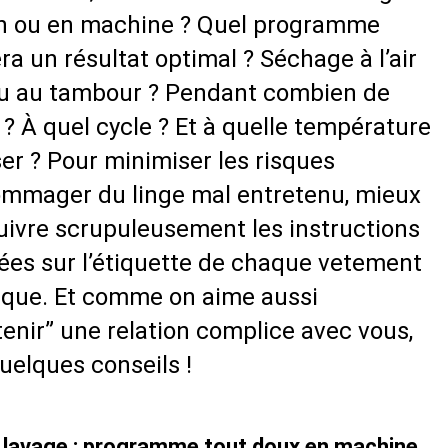
in ou en machine ? Quel programme
ra un résultat optimal ? Séchage à l’air
ou au tambour ? Pendant combien de
? À quel cycle ? Et à quelle température
er ? Pour minimiser les risques
mmager du linge mal entretenu, mieux
uivre scrupuleusement les instructions
ées sur l’étiquette de chaque vetement
que. Et comme on aime aussi
tenir” une relation complice avec vous,
quelques conseils !
e lavage : programme tout doux en machine