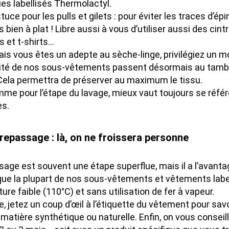
es labellisés Thermolactyl.
tuce pour les pulls et gilets : pour éviter les traces d’ép
 bien à plat ! Libre aussi à vous d’utiliser aussi des ci
 et t-shirts…
mais vous êtes un adepte au sèche-linge, privilégiez un
ité de nos sous-vêtements passent désormais au tambou
Cela permettra de préserver au maximum le tissu.
me pour l’étape du lavage, mieux vaut toujours se réfé
es.
 repassage : là, on ne froissera personne
sage est souvent une étape superflue, mais il a l’avantag
ue la plupart de nos sous-vêtements et vêtements labe
re faible (110°C) et sans utilisation de fer à vapeur.
, jetez un coup d’œil à l’étiquette du vêtement pour savo
 matière synthétique ou naturelle. Enfin, on vous conseil