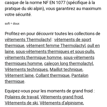
casque de la norme NF EN 1077 (spécifique à la
pratique du ski alpin), vous garantirez au maximum
votre sécurité.
soft = doux
Profitez-en pour découvrir toutes les collections de
vêtements Thermolactyl
:
vêtements de sport
thermique
,
vêtement femme Thermolactyl
,
pull en
laine
,
sous-vêtements thermiques et sous-pulls
,
vêtements thermique homme
,
sous-vêtements
thermiques homme
,
caleçon long thermolactyl
,
Vêtements techniques
,
Maillot technique
,
Vêtement laine
,
Collant thermique
,
Pantalon
thermique
.
Equipez-vous pour les moments de grand froid :
Polaires de travail
,
Vêtements grand froid
,
Vêtements de ski
,
Vêtements d'alpinisme
,