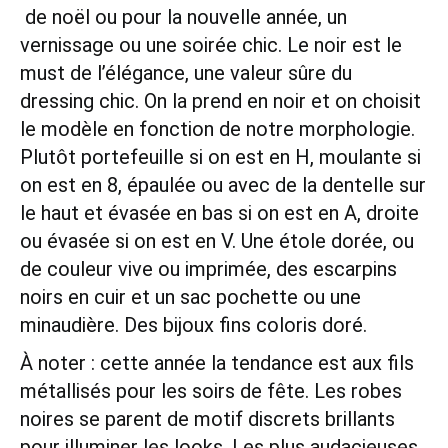
de noël ou pour la nouvelle année, un
vernissage ou une soirée chic. Le noir est le
must de l’élégance, une valeur sûre du
dressing chic. On la prend en noir et on choisit
le modèle en fonction de notre morphologie.
Plutôt portefeuille si on est en H, moulante si
on est en 8, épaulée ou avec de la dentelle sur
le haut et évasée en bas si on est en A, droite
ou évasée si on est en V. Une étole dorée, ou
de couleur vive ou imprimée, des escarpins
noirs en cuir et un sac pochette ou une
minaudière. Des bijoux fins coloris doré.
À noter : cette année la tendance est aux fils
métallisés pour les soirs de fête. Les robes
noires se parent de motif discrets brillants
pour illuminer les looks. Les plus audacieuses