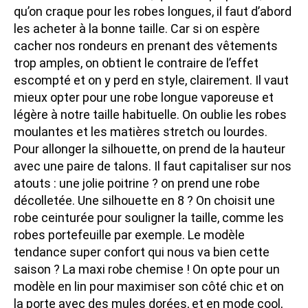
qu’on craque pour les robes longues, il faut d’abord
les acheter à la bonne taille. Car si on espère
cacher nos rondeurs en prenant des vêtements
trop amples, on obtient le contraire de l’effet
escompté et on y perd en style, clairement. Il vaut
mieux opter pour une robe longue vaporeuse et
légère à notre taille habituelle. On oublie les robes
moulantes et les matières stretch ou lourdes.
Pour allonger la silhouette, on prend de la hauteur
avec une paire de talons. Il faut capitaliser sur nos
atouts : une jolie poitrine ? on prend une robe
décolletée. Une silhouette en 8 ? On choisit une
robe ceinturée pour souligner la taille, comme les
robes portefeuille par exemple. Le modèle
tendance super confort qui nous va bien cette
saison ? La maxi robe chemise ! On opte pour un
modèle en lin pour maximiser son côté chic et on
la porte avec des mules dorées, et en mode cool,