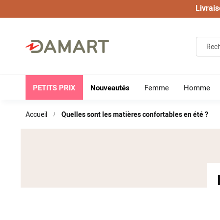
Livrais
PETITS PRIX
Nouveautés
Femme
Homme
Accueil
Quelles sont les matières confortables en été ?