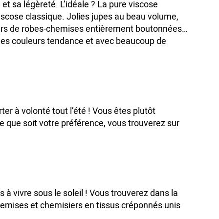
et sa légèreté. L’idéale ? La pure viscose
cose classique. Jolies jupes au beau volume,
ours de robes-chemises entièrement boutonnées…
 des couleurs tendance et avec beaucoup de
er à volonté tout l’été ! Vous êtes plutôt
 que soit votre préférence, vous trouverez sur
s à vivre sous le soleil ! Vous trouverez dans la
hemises et chemisiers en tissus créponnés unis