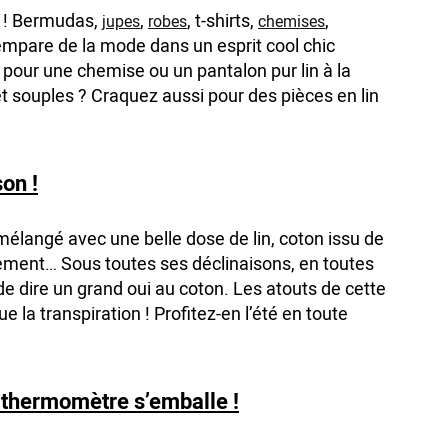
in ! Bermudas,
,
, t-shirts,
,
jupes
robes
chemises
empare de la mode dans un esprit cool chic
z pour une chemise ou un pantalon pur lin à la
t souples ? Craquez aussi pour des pièces en lin
son !
 mélangé avec une belle dose de lin, coton issu de
nement… Sous toutes ses déclinaisons, en toutes
de dire un grand oui au coton. Les atouts de cette
e la transpiration ! Profitez-en l’été en toute
 thermomètre s’emballe !