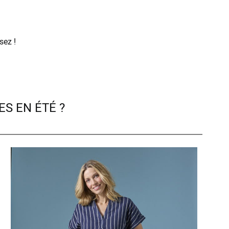
sez !
S EN ÉTÉ ?