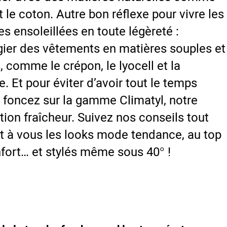
et le coton. Autre bon réflexe pour vivre les
es ensoleillées en toute légèreté :
égier des vêtements en matières souples et
s, comme le crépon, le lyocell et la
e. Et pour éviter d’avoir tout le temps
 foncez sur la gamme Climatyl, notre
tion fraîcheur. Suivez nos conseils tout
 et à vous les looks mode tendance, au top
fort… et stylés même sous 40° !