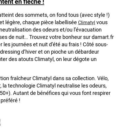
tent en flèche !
atteint des sommets, on fond tous (avec style !)
 et légère, chaque pièce labellisée
vous
Climatyl
 neutralisation des odeurs et/ou l’évacuation
es de nuit… Trouvez votre bonheur sur damart.fr
les journées et nuit d’été au frais ! Côté sous-
dressing d’hiver et on pioche un débardeur
iter des atouts Climatyl, on leur dégote un
tion fraîcheur Climatyl dans sa collection. Vélo,
 la technologie Climatyl neutralise les odeurs,
50+). Autant de bénéfices qui vous font respirer
 préféré !
!