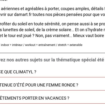
 aériennes et agréables à porter, coupes amples, détails
rir sur damart.fr toutes nos pièces pensées pour que vous
rofiter du soleil en toute sérénité, on pense aussi à se pr
es lunettes de soleil, de la crème solaire… Et on s’hydrate
 et le tour est joué ? Non, pas vraiment… Mieux vaut boire
 / indoor = intérieur / workout = entraînement / stretch = extensible
ez nos autres sujets sur la thématique spécial été 
CE QUE CLIMATYL ?
TENUE D’ÉTÉ POUR UNE FEMME RONDE ?
VÊTEMENTS PORTER EN VACANCES ?