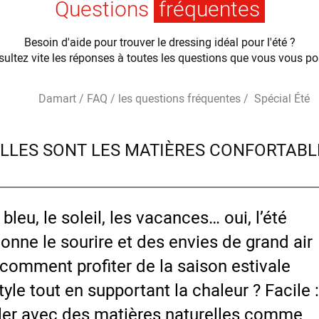
Questions
fréquentes
Besoin d'aide pour trouver le dressing idéal pour l'été ?
ultez vite les réponses à toutes les questions que vous vous po
Damart /
FAQ / les questions fréquentes /
Spécial Été
LLES SONT LES MATIÈRES CONFORTABLE
 bleu, le soleil, les vacances… oui, l’été
onne le sourire et des envies de grand air
 comment profiter de la saison estivale
tyle tout en supportant la chaleur ? Facile :
ller avec des matières naturelles comme