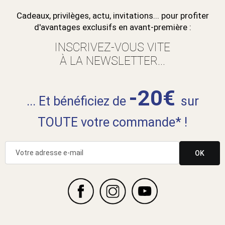
Cadeaux, privilèges, actu, invitations... pour profiter
d'avantages exclusifs en avant-première :
INSCRIVEZ-VOUS VITE
À LA NEWSLETTER...
-20€
... Et bénéficiez de
sur
TOUTE votre commande* !
OK