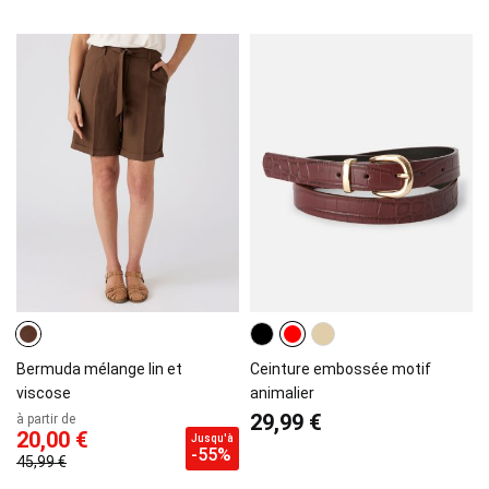
Bermuda mélange lin et
Ceinture embossée motif
viscose
animalier
29,99 €
à partir de
20,00 €
Jusqu'à
-55%
45,99 €