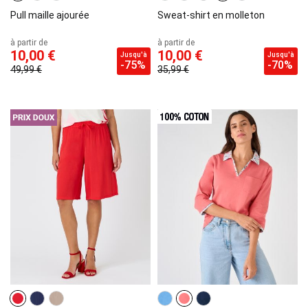
Pull maille ajourée
Sweat-shirt en molleton
à partir de
à partir de
10,00 €
10,00 €
Jusqu'à
Jusqu'à
-75%
-70%
49,99 €
35,99 €