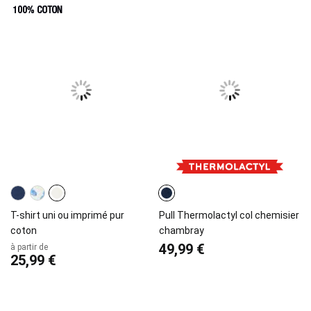
T-shirt uni ou imprimé pur
Pull Thermolactyl col chemisier
coton
chambray
49,99 €
à partir de
25,99 €