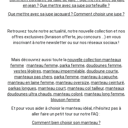
en jean ?
Que mettre avec sa jupe portefeuille ?
Que mettre avec sa jupe jacquard ?
Comment choisir une jupe ?
Retrouvez toute notre actualité, notre nouvelle collection et nos
offres exclusives (livraison offerte, jeu concours ...) en vous
inscrivant à notre newsletter ou sur nos réseaux sociaux !
Mais découvrez aussi toute la
nouvelle collection manteaux
femme
:
manteau femme, parka femme
,
doudounes femme
,
vestes légères
,
manteau imperméable
,
doudoune courte
,
manteaux pas chers
,
parka femme
,
manteau à capuche
,
manteau en laine femme
,
manteau oversize
,
manteau ceinturé
,
parkas longues
,
manteau court
,
manteau col tailleur
,
manteaux
doudounes ultra chauds
,
manteau coloré
,
manteau long femme
,
blouson femme
.
Et pour vous aider à choisir le manteau idéal, n'hésitez pas à
aller faire un petit tour sur notre FAQ :
Comment bien choisir son manteau ?