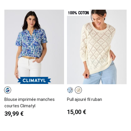
Blouse imprimée manches
Pull ajouré fil ruban
courtes Climatyl
15,00 €
39,99 €