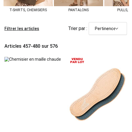
T-SHIRTS, CHEMISIERS
PANTALONS
PULLS, G
Trier par :
Filtrer les articles
Articles
457
-
480
sur
576