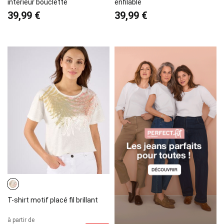
intérieur bouclette
enfilable
39,99 €
39,99 €
T-shirt motif placé fil brillant
à partir de