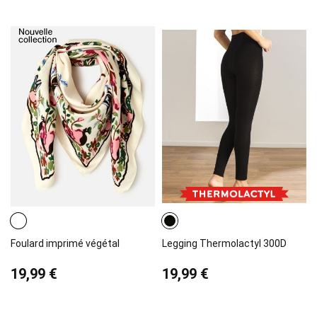
Foulard imprimé végétal
Legging Thermolactyl 300D
19,99 €
19,99 €