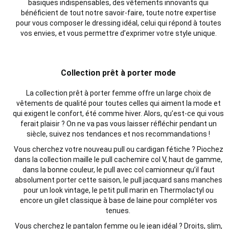
basiques indispensables, des vêtements innovants qui
bénéficient de tout notre savoir-faire, toute notre expertise
pour vous composer le dressing idéal, celui qui répond à toutes
vos envies, et vous permettre d’exprimer votre style unique.
Collection prêt à porter mode
La collection
prêt à porter
femme offre un large choix de
vêtements de qualité pour toutes celles qui aiment la mode et
qui exigent le confort, été comme hiver. Alors, qu’est-ce qui vous
ferait plaisir ?
On ne va pas vous laisser réfléchir pendant un
siècle
, suivez nos
tendances
et nos recommandations !
Vous cherchez votre nouveau pull ou cardigan fétiche ? Piochez
dans la collection maille le pull cachemire col V, haut de gamme,
dans la bonne couleur, le pull avec col camionneur qu’il faut
absolument porter cette saison, le pull jacquard sans manches
pour un look vintage, le petit pull marin en Thermolactyl ou
encore un gilet classique à base de laine pour compléter vos
tenues.
Vous cherchez le
pantalon femme
ou le
jean
idéal ?
Droits
,
slim
,