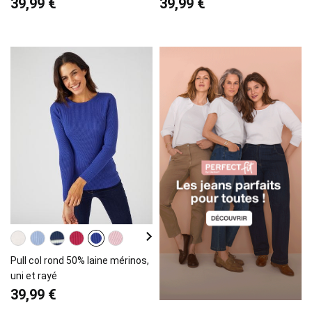
39,99 €
39,99 €
Pull col rond 50% laine mérinos,
uni et rayé
39,99 €