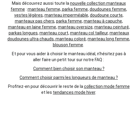
Mais découvrez aussi toute la
nouvelle collection manteaux
femme
:
manteau femme, parka femme
,
doudounes femme
,
vestes légères
,
manteau imperméable
,
doudoune courte
,
manteaux pas chers
,
parka femme
,
manteau à capuche
,
manteau en laine femme
,
manteau oversize
,
manteau ceinturé
,
parkas longues
,
manteau court
,
manteau col tailleur
,
manteaux
doudounes ultra chauds
,
manteau coloré
,
manteau long femme
,
blouson femme
.
Et pour vous aider à choisir le manteau idéal, n'hésitez pas à
aller faire un petit tour sur notre FAQ :
Comment bien choisir son manteau ?
Comment choisir parmi les longueurs de manteau ?
Profitez-en pour découvrir le reste de la
collection mode femme
et les
tendances mode hiver
.