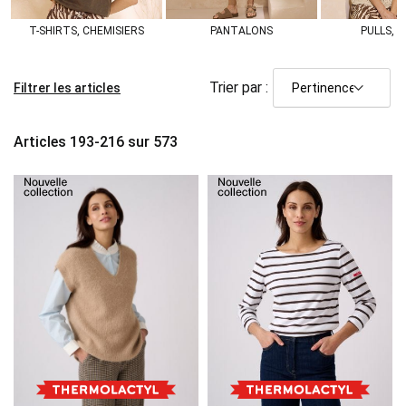
T-SHIRTS, CHEMISIERS
PANTALONS
PULLS, G
Trier par :
Filtrer les articles
Articles
193
-
216
sur
573