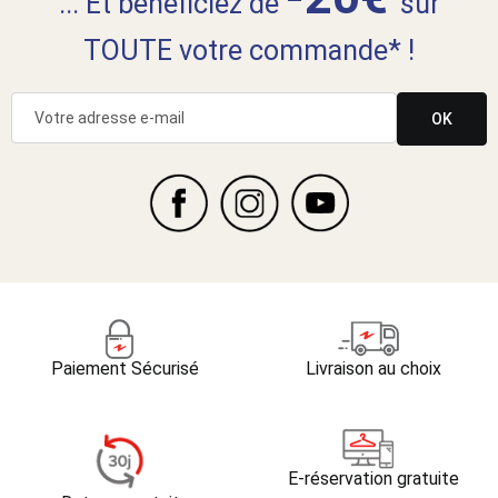
... Et bénéficiez de
sur
TOUTE votre commande* !
OK
Paiement Sécurisé
Livraison au choix
E-réservation gratuite