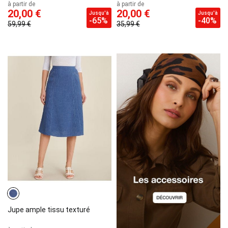
à partir de
à partir de
20,00 €
20,00 €
Jusqu'à
Jusqu'à
-65%
-40%
59,99 €
35,99 €
Jupe ample tissu texturé