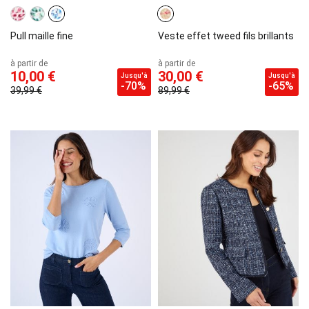
Pull maille fine
Veste effet tweed fils brillants
à partir de
à partir de
10,00 €
30,00 €
Jusqu'à
Jusqu'à
-70%
-65%
39,99 €
89,99 €