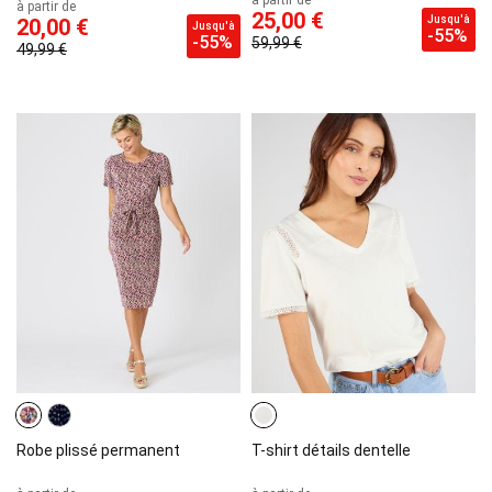
à partir de
25,00 €
Jusqu'à
20,00 €
Jusqu'à
-55%
-55%
59,99 €
49,99 €
Robe plissé permanent
T-shirt détails dentelle