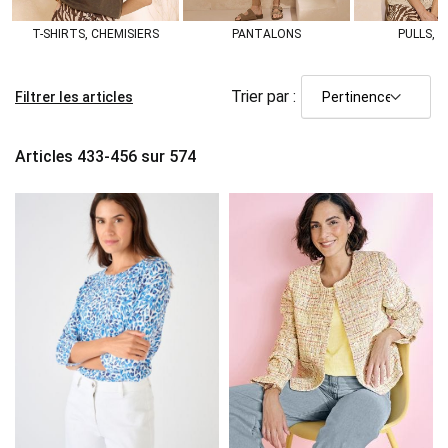
T-SHIRTS, CHEMISIERS
PANTALONS
PULLS, G
Trier par :
Filtrer les articles
Articles
433
-
456
sur
574