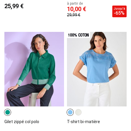
à partir de
25,99 €
10,00 €
Jusqu'à
-65%
29,99 €
Gilet zippé col polo
T-shirt bi-matière