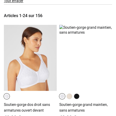
Tout effacer
Item
Articles
1
-
24
sur
156
Soutien-gorge dos droit sans
Soutien-gorge grand maintien,
armatures ouvert devant
sans armatures