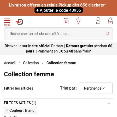
Livraison offerte en relais Pickup dès 65€ d'achats*
+ Ajouter le code 40955
Menu
Reche
Bienvenue sur le
site officiel
Damart
|
Retours gratuits
pendant
60
jours |
Paiement en
3X
ou
4X
sans
frais*
Accueil
Collection
Collection femme
Collection femme
Trier par :
Filtrer les articles
FILTRES ACTIFS (1)
Remove
Couleur
Blanc
This