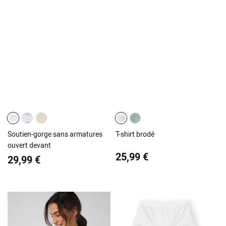
Soutien-gorge sans armatures
T-shirt brodé
ouvert devant
25,99 €
29,99 €