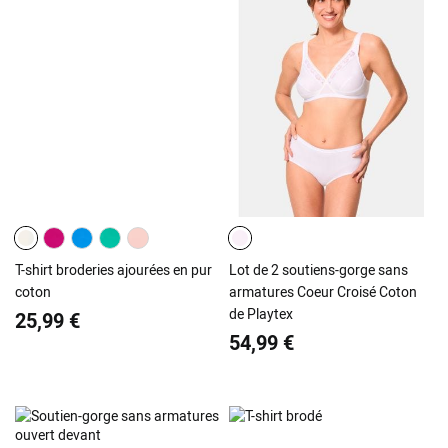
T-shirt broderies ajourées en pur
Lot de 2 soutiens-gorge sans
coton
armatures Coeur Croisé Coton
de Playtex
25,99 €
54,99 €