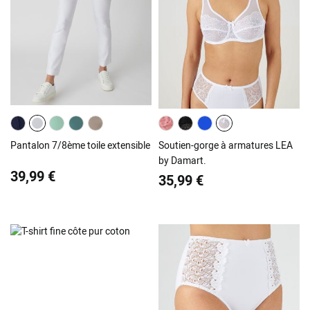
Pantalon 7/8ème toile extensible
Soutien-gorge à armatures LEA
by Damart.
39,99 €
35,99 €