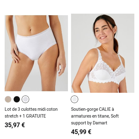
Lot de 3 culottes midi coton
Soutien-gorge CALIE à
stretch + 1 GRATUITE
armatures en titane, Soft
support by Damart
35,97 €
45,99 €