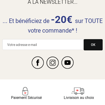
À LA NEWSLETTER...
-20€
... Et bénéficiez de
sur TOUTE
votre commande* !
OK
Paiement Sécurisé
Livraison au choix