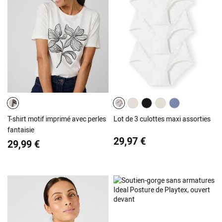
T-shirt motif imprimé avec perles
Lot de 3 culottes maxi assorties
fantaisie
29,97 €
29,99 €