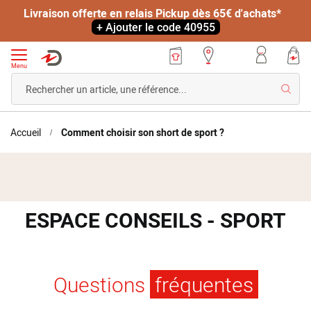
Livraison offerte en relais Pickup dès 65€ d'achats*
+ Ajouter le code 40955
Menu
Reche
Accueil
Comment choisir son short de sport ?
ESPACE CONSEILS - SPORT
Questions
fréquentes