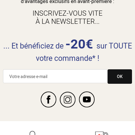
d'avantages exclusifs en avant-première :
INSCRIVEZ-VOUS VITE
À LA NEWSLETTER...
-20€
... Et bénéficiez de
sur TOUTE
votre commande* !
OK