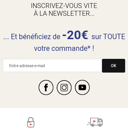
INSCRIVEZ-VOUS VITE
À LA NEWSLETTER...
-20€
... Et bénéficiez de
sur TOUTE
votre commande* !
OK